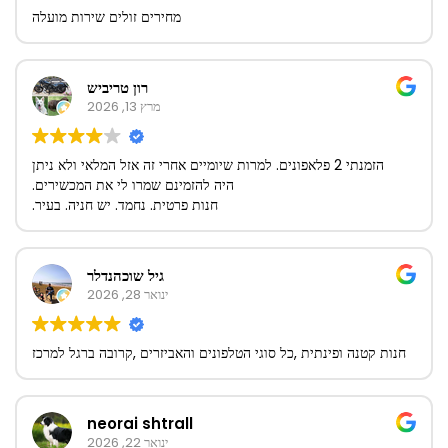
מחירים זולים שירות מועלה
רון טריביש
מרץ 13, 2026
הזמנתי 2 פלאפונים. למרות שיומיים אחרי זה אזל המלאי ולא ניתן
היה להזמינם שמרו לי את המכשירים.
חנות פרטית. נחמד. יש חניה. בעיר.
גיל שוכהנדלר
ינואר 28, 2026
חנות קטנה ופינתית ,כל סוגי הטלפונים והאביזרים ,קרובה ברגל למרכז
neorai shtrall
ינואר 22, 2026