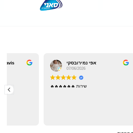
A
אפי נמירובסקי
07/06/2026
14
ם קניתי את
שירות 🔥🔥🔥🔥🔥🔥