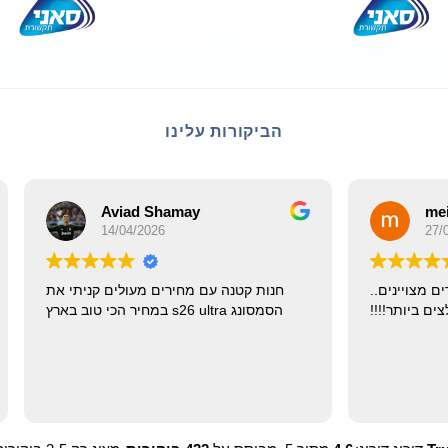
הביקורות עלינו
viad Shamay
meirav doron
/04/2026
27/03/2026
עי עם חיוך . ומחירים מצויינים..
חנות קטנה עם מחירים מעולי
מומלצים ביותר!!!!
הסמסונג s26 ultra במחיר הכי טוב בארץ