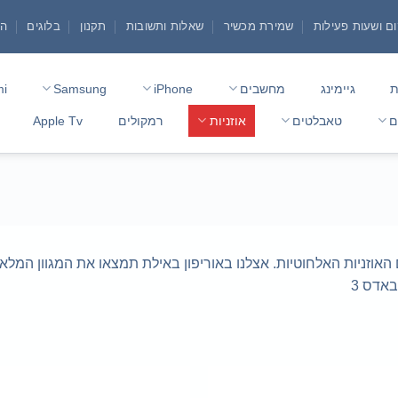
ם ושעות פעילות
שמירת מכשיר
שאלות ותשובות
תקנון
בלוגים
הצ
ת
גיימינג
מחשבים
iPhone
Samsung
mi
ם
טאבלטים
אוזניות
רמקולים
Apple Tv
סגת הטכנולוגיה בעולם האוזניות האלחוטיות. אצלנו באוריפון באילת תמצאו את המ