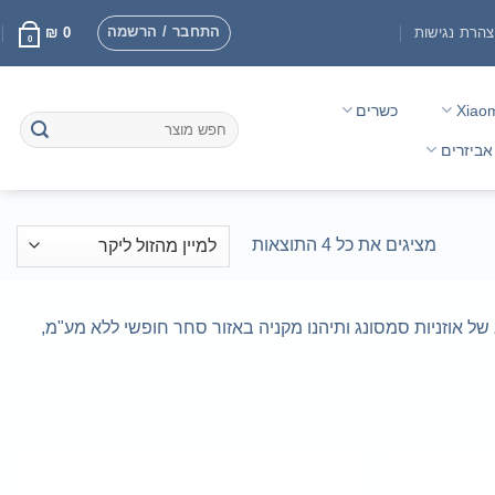
התחבר / הרשמה
הרת נגישות
0
₪
0
Xiao
כשרים
חיפוש
עבור:
אביזרים
ממוין
מציגים את כל ⁦4⁩ התוצאות
לפי
מחיר:
מהזול
גוון המלא של אוזניות סמסונג ותיהנו מקניה באזור סחר חופשי ללא מע"מ,
ליקר