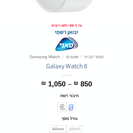
עד 5 תש' ללא ריבית
עמוד הבית
/
שעונים
/
Samsung Watch
Galaxy Watch 8
טווח
1,050
–
850
₪
₪
מחירים:
חיבור רשת
עד
גודל מסך
44mm
40mm