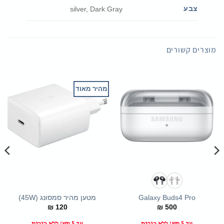
צבע
silver, Dark Gray
מוצרים קשורים
מהיר מאוד
Galaxy Buds4 Pro
מטען מהיר סמסונג (45W)
₪
120
₪
500
עד 5 תש' ללא ריבית
עד 5 תש' ללא ריבית