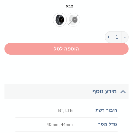
צבע
כמות של Galaxy Watch 8
הוספה לסל
מידע נוסף
חיבור רשת
BT, LTE
גודל מסך
40mm, 44mm