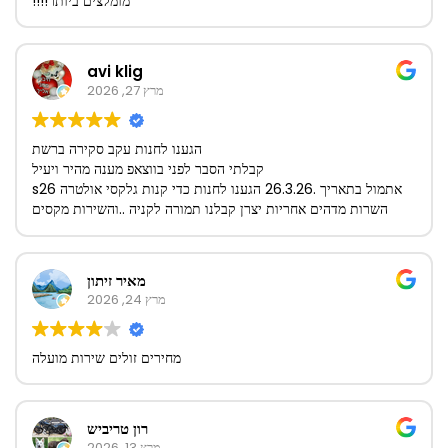
מומלצים ביותר!!!!
avi klig
מרץ 27, 2026
הגענו לחנות עקב סקירה ברשת
קבלתי הסבר לפני בווצאפ מענה מהיר ויעיל
אתמול בתאריך .26.3.26 הגענו לחנות כדי קנות גלקסי אולטרה s26
השרות מדהים אחריות יצרן קבלנו תמורה לקניה ..והשירות מקסים
אנחנו עוד נשוב לקנות ביוני השנה 🙏 תודה על חווית קניה מושלמת
הייתם סבלנים ומסברי פנים חנות מדהימה בהצלחה מכל ❤️
🙏
מאיר זיתון
מרץ 24, 2026
מחירים זולים שירות מועלה
רון טריביש
מרץ 13, 2026