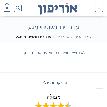
Ski
0
t
conten
עכברים ומשטחי מגע
עמוד הבית
/
אביזרים
/
עכברים ומשטחי מגע
לא נמצאו מוצרים התואמים את בחירתך.
הביקורות עלינו
מְעוּלֶה