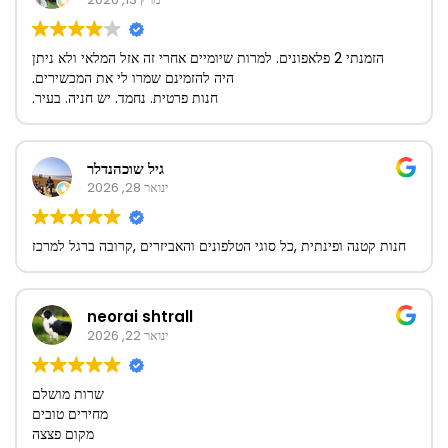
הזמנתי 2 פלאפונים. למרות שיומיים אחרי זה אזל המלאי ולא ניתן
היה להזמינם שמרו לי את המכשירים.
חנות פרטית. נחמד. יש חניה. בעיר.
גיל שוכהנדלר
ינואר 28, 2026
חנות קטנה ופינתית ,כל סוגי הטלפונים והאביזרים ,קרובה ברגל למרכז
neorai shtrall
ינואר 22, 2026
שרות מושלם
מחירים טובים
מקום פצצה