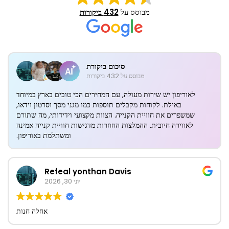
מבוסס על
432 ביקורות
סיכום ביקורת
מבוסס על 432 ביקורות
לאוריפון יש שירות מעולה, עם המחירים הכי טובים בארץ במיוחד
באילת. לקוחות מקבלים תוספות כמו מגני מסך וסרטון וידאו,
שמשפרים את חוויית הקנייה. הצוות מקצועי וידידותי, מה שתורם
לאווירה חיובית. ההמלצות החוזרות מדגישות חוויית קנייה אמינה
ומשתלמת באוריפון.
Refeal yonthan Davis
יוני 30, 2026
אחלה חנות