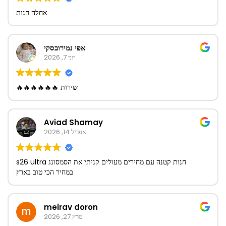
אחלה חנות
אפי נמירובסקי
יוני 7, 2026
שירות 🔥🔥🔥🔥🔥🔥
Aviad Shamay
אפריל 14, 2026
חנות קטנה עם מחירים מעולים קניתי את הסמסונג s26 ultra
במחיר הכי טוב בארץ
meirav doron
מרץ 27, 2026