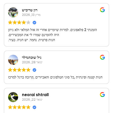
רון טריביש
מרץ 13, 2026
הזמנתי 2 פלאפונים. למרות שיומיים אחרי זה אזל המלאי ולא ניתן
היה להזמינם שמרו לי את המכשירים.
חנות פרטית. נחמד. יש חניה. בעיר.
גיל שוכהנדלר
ינואר 28, 2026
חנות קטנה ופינתית ,כל סוגי הטלפונים והאביזרים ,קרובה ברגל למרכז
neorai shtrall
ינואר 22, 2026