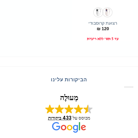
רצועת קרוסבודי
₪
120
עד 5 תש' ללא ריבית
הביקורות עלינו
מְעוּלֶה
מבוסס על
433 ביקורות