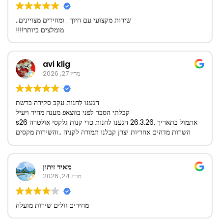
שירות מקצועי עם חיוך . ומחירים מצויינים..
מומלצים ביותר!!!!
avi klig
מרץ 27, 2026
הגענו לחנות עקב סקירה ברשת
קבלתי הסבר לפני בווצאפ מענה מהיר ויעיל
אתמול בתאריך .26.3.26 הגענו לחנות כדי קנות גלקסי אולטרה s26
השרות מדהים אחריות יצרן קבלנו תמורה לקניה ..והשירות מקסים
אנחנו עוד נשוב לקנות ביוני השנה 🙏 תודה על חווית קניה מושלמת
הייתם סבלנים ומסברי פנים חנות מדהימה בהצלחה מכל ❤️
🙏
מאיר זיתון
מרץ 24, 2026
מחירים זולים שירות מועלה