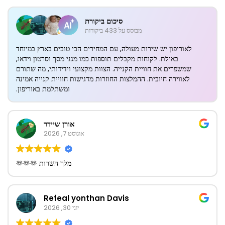
סיכום ביקורת
מבוסס על 433 ביקורות
לאוריפון יש שירות מעולה, עם המחירים הכי טובים בארץ במיוחד
באילת. לקוחות מקבלים תוספות כמו מגני מסך וסרטון וידאו,
שמשפרים את חוויית הקנייה. הצוות מקצועי וידידותי, מה שתורם
לאווירה חיובית. ההמלצות החוזרות מדגישות חוויית קנייה אמינה
ומשתלמת באוריפון.
אורן שיידר
אוגוסט 7, 2026
מלך השרות 🫶🫶🫶
Refeal yonthan Davis
יוני 30, 2026