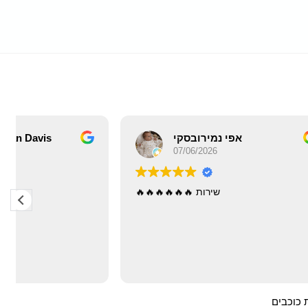
אפי נמירובסקי
07/06/2026
 את
שירות 🔥🔥🔥🔥🔥🔥