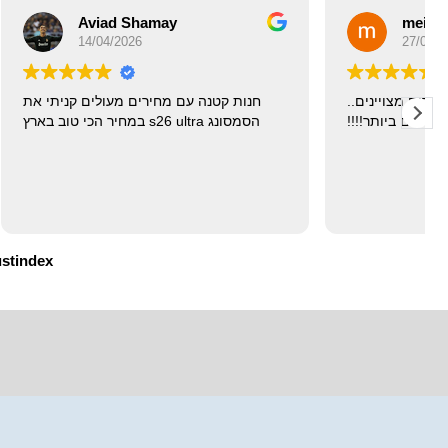
 Shamay
meirav doron
026
27/03/2026
 מקצועי עם חיוך . ומחירים מצויינים..
חנות קטנה עם מחירים 
מומלצים ביותר!!!!
הסמסונג s26 ultra במחיר הכי טוב בארץ
ustindex