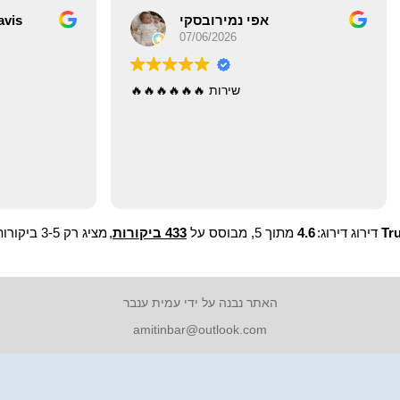
Aviad
אפי נמירובסקי
07/06/2026
14/04/2
מעולים קניתי את
שירות 🔥🔥🔥🔥🔥🔥
Tr
דירוג דירוג:
4.6
מתוך 5,
מבוסס על
433 ביקורות
,
מציג רק 3-5 ביקורות כוכבים
האתר נבנה על ידי עמית ענבר
amitinbar@outlook.com