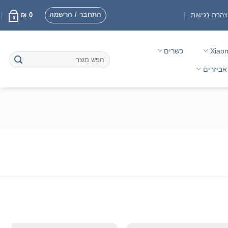
התחבר / הרשמה
הרת נגישות
0
₪
0
Xiao
כשרים
חיפוש
עבור:
אביזרים