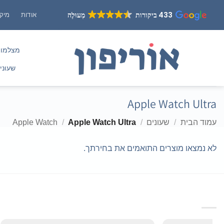
Ski
433 ביקורות
מְעוּלֶה
אודות
מיקו
t
conten
מצלמו
שעוני
Apple Watch Ultra
עמוד הבית
/
שעונים
/
Apple Watch Ultra
/
Apple Watch
לא נמצאו מוצרים התואמים את בחירתך.