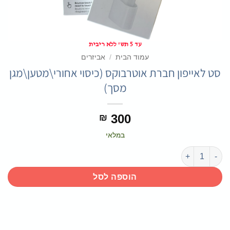
עד 5 תש' ללא ריבית
עמוד הבית
/
אביזרים
סט לאייפון חברת אוטרבוקס (כיסוי אחורי\מטען\מגן
מסך)
300
₪
במלאי
כמות של סט לאייפון חברת אוטרבוקס (כיסוי אחורי\מטען\מגן מסך)
הוספה לסל