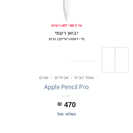
עד 5 תש' ללא ריבית
עמוד הבית
/
אביזרים
/
עטים
Apple Pencil Pro
470
₪
המלאי אזל