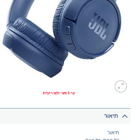
עד 5 תש' ללא ריבית
תיאור
תיאור