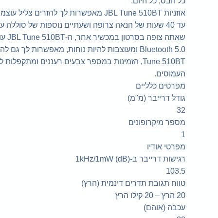
כל הבס, כל היום.
Tune 510BT, הזמינות במספר צבעים רעננים ומתקפל
העמוסים.
מפרטים כלליים
גודל דרייבר (מ"מ)
32
מספר מיקרופונים
1
מפרטי אודיו
רגישות דרייבר ב-1kHz/1mW (dB)
103.5
טווח תגובת תדרים דינמית (הרץ)
20 הרץ – 20 קילו הרץ
עכבה (אוהם)