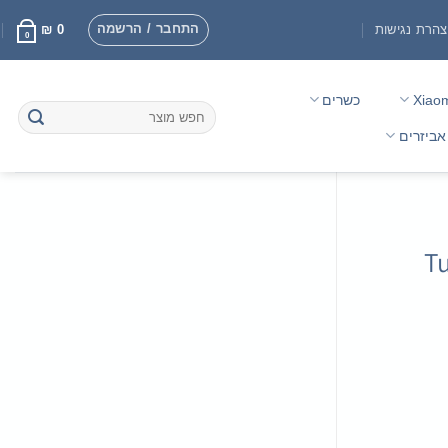
התחבר / הרשמה
הרת נגישות
0
₪
0
Xiao
כשרים
חיפוש
עבור:
אביזרים