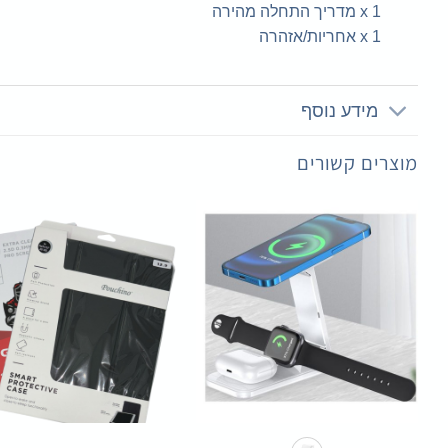
1 x מדריך התחלה מהירה
1 x אחריות/אזהרה
מידע נוסף
מוצרים קשורים
+