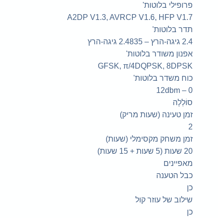
פרופילי בלוטות'
A2DP V1.3, AVRCP V1.6, HFP V1.7
תדר בלוטות'
2.4 גיגה-הרץ – 2.4835 גיגה-הרץ
אפנון משודר בלוטות'
GFSK, π/4DQPSK, 8DPSK
כוח משדר בלוטות'
0 – 12dbm
סוֹלְלָה
זמן טעינה (שעות מריק)
2
זמן משחק מקסימלי (שעות)
20 שעות (5 שעות + 15 שעות)
מאפיינים
כבל הטענה
כן
שילוב של עוזר קול
כן