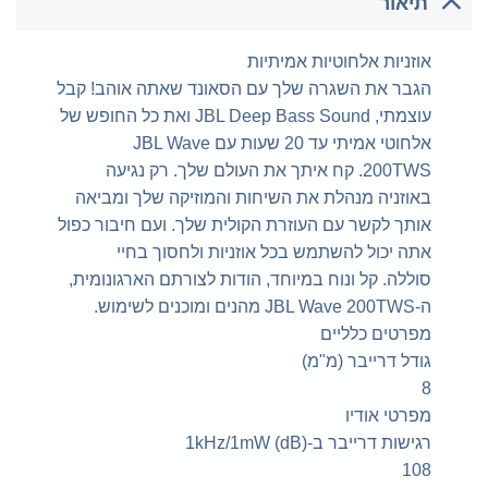
תיאור
אוזניות אלחוטיות אמיתיות
הגבר את השגרה שלך עם הסאונד שאתה אוהב! קבל
עוצמתי, JBL Deep Bass Sound ואת כל החופש של
אלחוטי אמיתי עד 20 שעות עם JBL Wave
200TWS. קח איתך את העולם שלך. רק נגיעה
באוזניה מנהלת את השיחות והמוזיקה שלך ומביאה
אותך לקשר עם העוזרת הקולית שלך. ועם חיבור כפול
אתה יכול להשתמש בכל אוזניות ולחסוך בחיי
סוללה. קל ונוח במיוחד, הודות לצורתם הארגונומית,
ה-JBL Wave 200TWS מהנים ומוכנים לשימוש.
מפרטים כלליים
גודל דרייבר (מ"מ)
8
מפרטי אודיו
רגישות דרייבר ב-1kHz/1mW (dB)
108