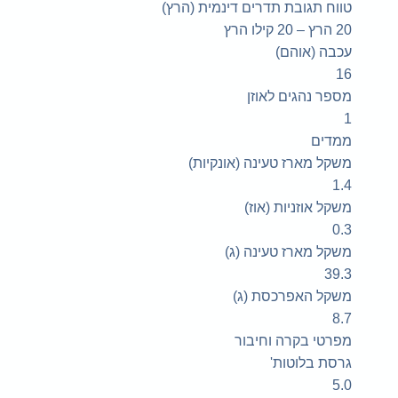
טווח תגובת תדרים דינמית (הרץ)
20 הרץ – 20 קילו הרץ
עכבה (אוהם)
16
מספר נהגים לאוזן
1
ממדים
משקל מארז טעינה (אונקיות)
1.4
משקל אוזניות (אוז)
0.3
משקל מארז טעינה (ג)
39.3
משקל האפרכסת (ג)
8.7
מפרטי בקרה וחיבור
גרסת בלוטות'
5.0