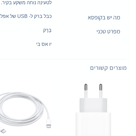
לטעינה נוחה משקע בקיר.
מה יש בקופסא
כבל ברק ל- USB של אפל (1 מ ')
מפרט טכני
בָּרָק
יו אס בי
מוצרים קשורים