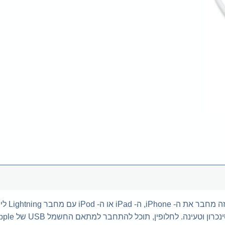
כבל USB 2.0 שני מטרים ז
USB של המחשב שלך לסינכרון וטעינה. לחלופין, תוכל להתחבר