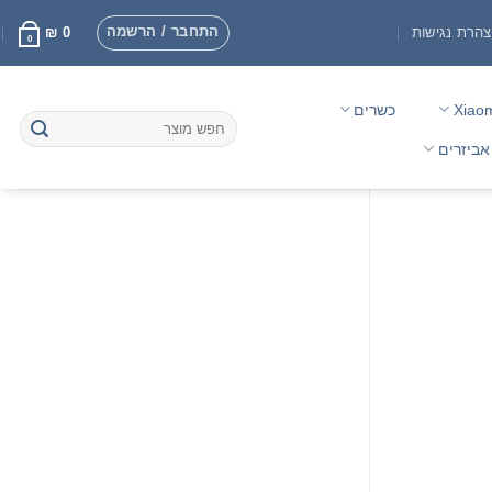
התחבר / הרשמה
הרת נגישות
0
₪
0
Xiao
כשרים
חיפוש
עבור:
אביזרים