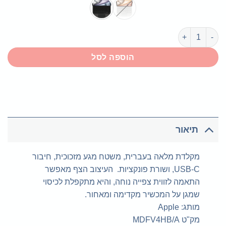
כמות של Magic Keyboard ל-iPad Air 11 (M3)
הוספה לסל
תיאור
מקלדת מלאה בעברית, משטח מגע מזכוכית, חיבור
USB‑C, ושורת פונקציות. העיצוב הצף מאפשר
התאמה לזווית צפייה נוחה, והיא מתקפלת לכיסוי
שמגן על המכשיר מקדימה ומאחור.
מותג: Apple
מק"ט MDFV4HB/A