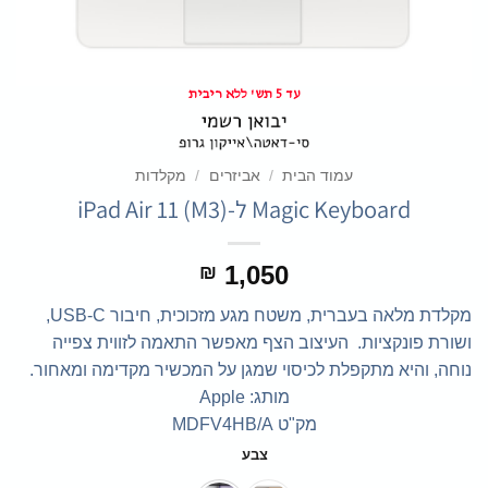
עד 5 תש' ללא ריבית
עמוד הבית
/
אביזרים
/
מקלדות
Magic Keyboard ל-iPad Air 11 (M3)
1,050
₪
מקלדת מלאה בעברית, משטח מגע מזכוכית, חיבור USB‑C,
ושורת פונקציות. העיצוב הצף מאפשר התאמה לזווית צפייה
נוחה, והיא מתקפלת לכיסוי שמגן על המכשיר מקדימה ומאחור.
מותג: Apple
מק"ט MDFV4HB/A
צבע