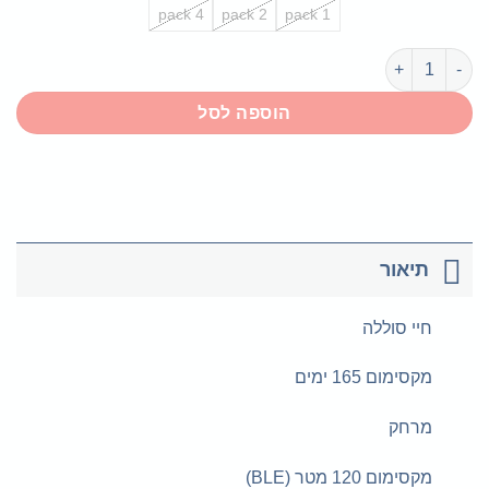
עד
4 pack
2 pack
1 pack
כמות של Smart Tag
הוספה לסל
תיאור
חיי סוללה
מקסימום 165 ימים
מרחק
מקסימום 120 מטר (BLE)