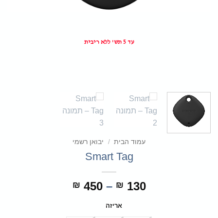
עד 5 תש' ללא ריבית
עמוד הבית
/
יבואן רשמי
Smart Tag
טווח
450
–
130
₪
₪
מחירים:
אריזה