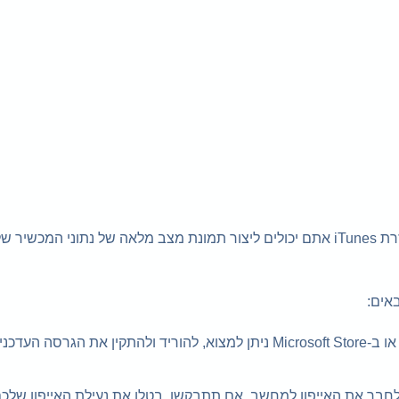
גיבוי iTunes מספק שיטה חלופית לגיבוי נתוני האייפון שלכם. בעזרת iTunes אתם יכולים ליצור תמונת מצב מלאה של נתוני
הורידו והתקינו את תכנת iTunes: באתר האינטרנט של Apple או ב-Microsoft Store ניתן למצוא, להוריד ולהתקין 
בר את האייפון למחשב. אם תתבקשו, בטלו את נעילת האייפון שלכם