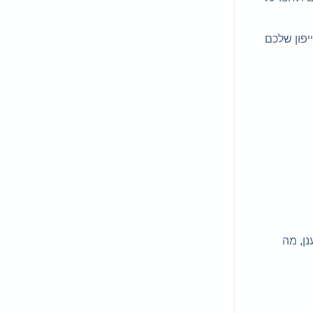
את סמל האייפון שלכם
ומאוחסנים בענן, מה