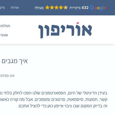
Ski
432 ביקורות
מְעוּלֶה
אודות
מיקו
t
conten
מצלמו
שעוני
איך מגבים 
OSTED ON
בעידן הדיגיטלי של היום, הסמארטפונים שלנו הפכו לחלק בלתי נפ
קשר, תמונות, סיסמאות, סרטונים ומסמכים. אבל מה קורה כא
זה בדיוק המקום שבו גיבוי אייפון כאן כדי להציל אתכם.