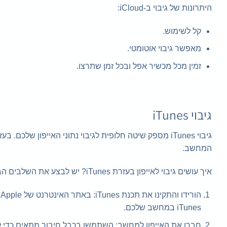
היתרונות של גיבוי ב-iCloud:
קל לשימוש.
מאפשר גיבוי אוטומטי.
זמין מכל מכשיר אפל ובכל זמן שתרצו.
גיבוי iTunes
המחשב.
איך עושים גיבוי לאייפון בעזרת iTunes? יש לבצע את השלבים הבאים:
iTunes במחשב שלכם.
חברו את האייפון למחשב: השתמשו בכבל חיבור מתאים כדי לח