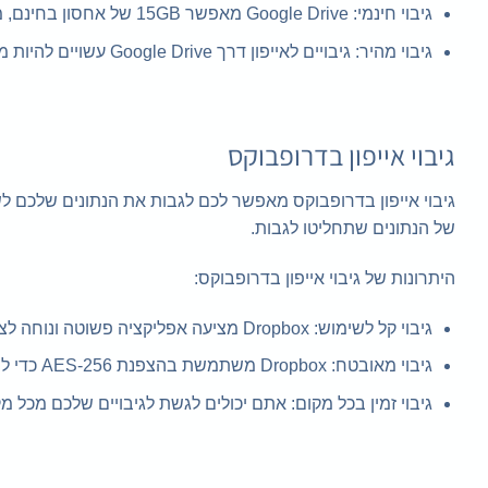
גיבוי חינמי: Google Drive מאפשר 15GB של אחסון בחינם, מה שאומר שאתם יכולים לגבות לפחות את חלק מהנתונים שלכם ללא עלות.
גיבוי מהיר: גיבויים לאייפון דרך Google Drive עשויים להיות מהירים יותר מגיבויים בעזרת מערכות אחרות.
גיבוי אייפון בדרופבוקס
של הנתונים שתחליטו לגבות.
היתרונות של גיבוי אייפון בדרופבוקס:
גיבוי קל לשימוש: Dropbox מציעה אפליקציה פשוטה ונוחה לצורך גיבוי האייפון שלכם.
גיבוי מאובטח: Dropbox משתמשת בהצפנת AES-256 כדי להגן על הנתונים שלכם.
גיבוי זמין בכל מקום: אתם יכולים לגשת לגיבויים שלכם מכל מ