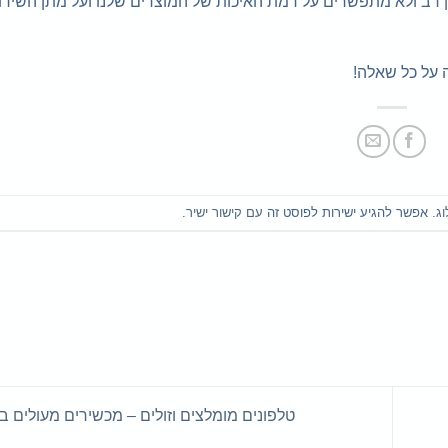
ן רב
ולא מתפשרים על רמת האיכות של המוצרים שלנו ועל מתן השירו
וג
. אפשר להגיע ישירות לפוסט זה
עם קישור ישיר
.
טלפונים מומלצים וזולים – מכשירים מעולים בא