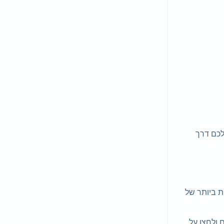
 המכשיר שלכם דרך
את הגרסה העדכנית ביותר של
 ולחצו על