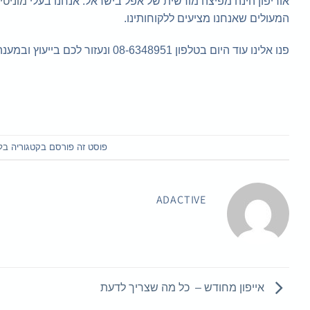
אוריפון הינה מפיצה מורשית של אפל בישראל. אנחנו בעלי
מוניטי
המעולים שאנחנו מציעים ללקוחותינו.
פנו אלינו עוד היום בטלפון 08-6348951 ונעזור לכם בייעוץ ובמענה על כל שאלה!
פוסט זה פורסם בקטגוריה
בל
ADACTIVE
אייפון מחודש – כל מה שצריך לדעת