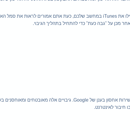
בחרו באפשרות iPhone בתכנת iTunes והתחילו בגיבוי: הפעילו את iTunes במחשב שלכם, כעת אתם אמורים לראות 
חר מכן על "גבה כעת" כדי להתחיל בתהליך הגיבוי.
גיבוי אייפון בגוגל דרייב מאפשר לכם לגבות את הנתונים שלכם לשירות אחסון בענן של Google. גיבויים אלה מאובטחים 
 חיבור לאינטרנט.