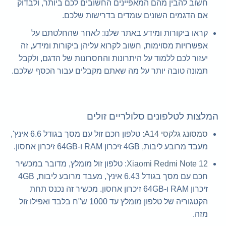
חשוב להבין מהם המאפיינים החשובים לכם ביותר, ולבדוק
אם הדגמים השונים עומדים בדרישות שלכם.
קראו ביקורות ומידע באתר שלנו: לאחר שהחלטתם על
אפשרויות מסוימות, חשוב לקרוא עליהן ביקורות ומידע, זה
יעזור לכם ללמוד על היתרונות והחסרונות של הדגם, ולקבל
תמונה טובה יותר על מה שאתם מקבלים עבור הכסף שלכם.
המלצות לטלפונים סלולריים זולים
סמסונג גלקסי A14:
טלפון חכם זול עם מסך בגודל 6.6 אינץ',
מעבד מרובע ליבות, 4GB זיכרון RAM ו-64GB זיכרון אחסון.
Xiaomi Redmi Note 12
: טלפון זול מומלץ, מדובר במכשיר
חכם עם מסך בגודל 6.43 אינץ', מעבד מרובע ליבות, 4GB
זיכרון RAM ו-64GB זיכרון אחסון. מכשיר זה נכנס תחת
הקטגוריה של טלפון מומלץ עד 1000 ש"ח בלבד ואפילו זול
מזה.