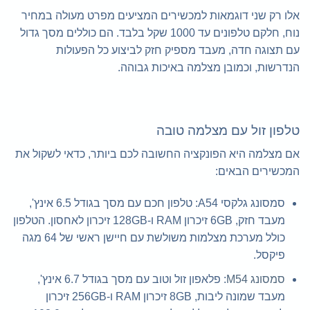
אלו רק שני דוגמאות למכשירים המציעים מפרט מעולה במחיר
נוח, חלקם טלפונים עד 1000 שקל בלבד. הם כוללים מסך גדול
עם תצוגה חדה, מעבד מספיק חזק לביצוע כל הפעולות
הנדרשות, וכמובן מצלמה באיכות גבוהה.
טלפון זול עם מצלמה טובה
אם מצלמה היא הפונקציה החשובה לכם ביותר, כדאי לשקול את
המכשירים הבאים:
סמסונג גלקסי A54: טלפון חכם עם מסך בגודל 6.5 אינץ',
מעבד חזק, 6GB זיכרון RAM ו-128GB זיכרון לאחסון. הטלפון
כולל מערכת מצלמות משולשת עם חיישן ראשי של 64 מגה
פיקסל.
סמסונג M54
: פלאפון זול וטוב עם מסך בגודל 6.7 אינץ',
מעבד שמונה ליבות, 8GB זיכרון RAM ו-256GB זיכרון