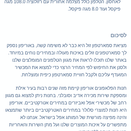
לאחסון. הטלפון כולל מצלמה אחורית עם רזולוציה 108.0 מגה
פיקסל ועוד 8.0 מגה פיקסל.
לסיכום
מציאת סמארטפון זול היא כבר לא משימה קשה, באוריפון נספק
לך סמארטפונים זולים באיכות מעולה ובמחירים נוחים במיוחד.
באתר שלנו תוכלו לראות את מגוון הטלפונים המומלצים שלנו
ולסנן את החיפוש לפי המחיר הרצוי כדי למצוא את המכשיר
המועדף עליכם ולקבל חוויית סמארטפון כיפית ומוצלחת.
חנות הפלאפונים אוריפון קיימת מזה שנים רבות בעיר אילת
ומספקת שירות מכירה אדיב וסובלני. בחנות ניתן למצוא גם מגוון
רחב של מכשירי אפל ואביזרים במחירים אטרקטיביים. אוריפון
היא חנות למוצרי סלולר במחירים האטרקטיביים ביותר שתמצאו
והינה מפיצה מורשית של המותג אפל בישראל. אנחנו לא
מתפשרים על איכות המוצרים שלנו ועל מתן השירות והאחריות