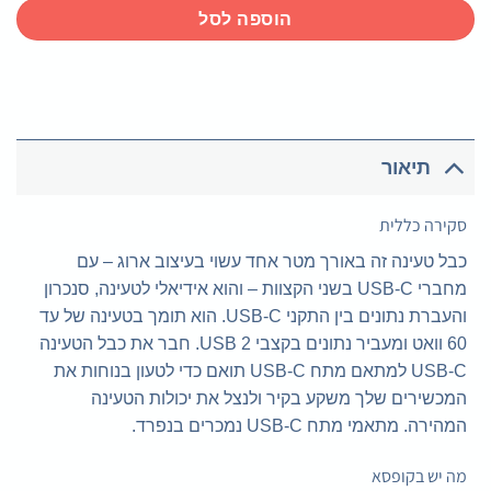
הוספה לסל
תיאור
סקירה כללית
כבל טעינה זה באורך מטר אחד עשוי בעיצוב ארוג – עם
מחברי USB-C בשני הקצוות – והוא אידיאלי לטעינה, סנכרון
והעברת נתונים בין התקני USB-C. הוא תומך בטעינה של עד
60 וואט ומעביר נתונים בקצבי USB 2. חבר את כבל הטעינה
USB-C למתאם מתח USB-C תואם כדי לטעון בנוחות את
המכשירים שלך משקע בקיר ולנצל את יכולות הטעינה
המהירה. מתאמי מתח USB-C נמכרים בנפרד.
מה יש בקופסא