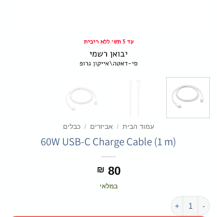
עד 5 תש' ללא ריבית
עמוד הבית
/
אביזרים
/
כבלים
60W USB-C Charge Cable (1 m)
80
₪
במלאי
כמות של 60W USB-C Charge Cable (1 m)