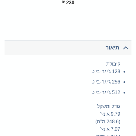
₪
230
תיאור
קיבולת
128 ג'יגה-בייט
256 ג'יגה-בייט
512 ג'יגה-בייט
גודל ומשקל
9.79 אינץ'
(248.6 מ"מ)
7.07 אינץ'