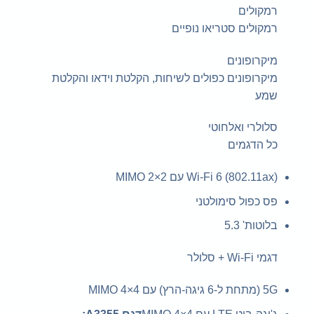
רמקולים
רמקולים סטריאו נופיים
מיקרופונים
מיקרופונים כפולים לשיחות, הקלטת וידאו והקלטת
שמע
סלולרי ואלחוטי
כל הדגמים
Wi-Fi 6 (802.11ax) עם 2×2 MIMO
פס כפול סימולטני
בלוטות' 5.3
דגמי Wi-Fi + סלולר
5G (מתחת ל-6 גיגה-הרץ) עם 4×4 MIMO