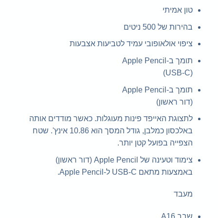
טון אמיתי
בהירות של 500 ניטים
ציפוי אולאופובי עמיד לטביעות אצבעות
תומך ב-Apple Pencil
(USB-C)
תומך ב-Apple Pencil
(דור ראשון)
לתצוגת האייפד פינות מעוגלות. כאשר מודדים אותה
באלכסון כמלבן, גודל המסך הוא 10.86 אינץ'. שטח
הצפייה בפועל קטן יותר.
צימוד וטעינה של Apple Pencil (דור ראשון)
באמצעות מתאם USB‑C ל-Apple Pencil.
מעבד
שבב A16