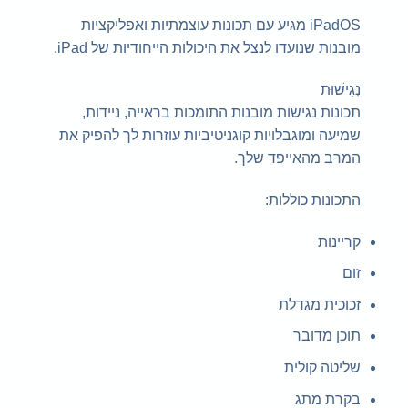
iPadOS מגיע עם תכונות עוצמתיות ואפליקציות
מובנות שנועדו לנצל את היכולות הייחודיות של iPad.
נְגִישׁוּת
תכונות נגישות מובנות התומכות בראייה, ניידות,
שמיעה ומוגבלויות קוגניטיביות עוזרות לך להפיק את
המרב מהאייפד שלך.
התכונות כוללות:
קריינות
זום
זכוכית מגדלת
תוכן מדובר
שליטה קולית
בקרת מתג