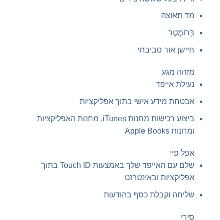
מד תאוצה
בָּרוֹמֶטֶר
חיישן אור סביבתי
מזהה מגע
נעילת אייפד
אבטחת מידע אישי בתוך אפליקציות
ביצוע רכישות מחנות iTunes, מחנות האפליקציות
ומחנות Apple Books
אפל פיי
שלם עם האייפד שלך באמצעות Touch ID בתוך
אפליקציות ובאינטרנט
שליחה וקבלת כסף בהודעות
סירי