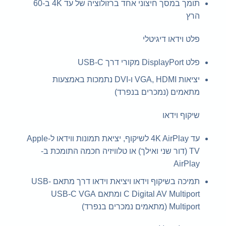
תומך במסך חיצוני אחד ברזולוציה של עד 4K ב-60
הרץ
פלט וידאו דיגיטלי
פלט DisplayPort מקורי דרך USB‑C
יציאות VGA, HDMI ו-DVI נתמכות באמצעות
מתאמים (נמכרים בנפרד)
שיקוף וידאו
עד 4K AirPlay לשיקוף, יציאת תמונות ווידאו ל-Apple
TV (דור שני ואילך) או טלוויזיה חכמה התומכת ב-
AirPlay
תמיכה בשיקוף וידאו ויציאת וידאו דרך מתאם USB-
C Digital AV Multiport ומתאם USB-C VGA
Multiport (מתאמים נמכרים בנפרד)