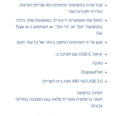
קבל עזרה במשימות יומיומיות כמו שליחת הודעות,
הגדרת תזכורות ועוד
הפעל את האפשרות 'דיבורית' באמצעות קולך בלבד
באמצעות "Siri" או "היי Siri", או השתמש ב-Type to
Siri
מוגן על ידי הפרטיות החזקה ביותר של כל עוזר חכם
יציאת USB-C עם תמיכה ב:
טְעִינָה
DisplayPort
USB 2.0 (עד 480 מגה-ביט לשנייה)
תמיכה בתצוגה
תומך ברזולוציה מקורית מלאה בצג המובנה במיליוני
צבעים