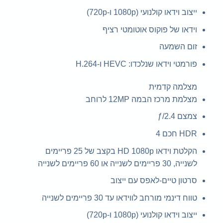
ייצוב וידאו קולנועי (1080p ו-720p)
וידאו של פוקוס אוטומטי רציף
זום השמעה
פורמטי וידאו שנלכדו: HEVC ו-H.264
מצלמה קדמית
מצלמת מרכז הבמה 12MP לרוחב
צמצם ƒ/2.4
HDR חכם 4
הקלטת וידאו HD 1080p בקצב של 25 פריימים
לשנייה, 30 פריימים לשנייה או 60 פריימים לשנייה
סרטון טיים-לאפס עם ייצוב
טווח דינמי מורחב לווידאו עד 30 פריימים לשנייה
ייצוב וידאו קולנועי (1080p ו-720p)