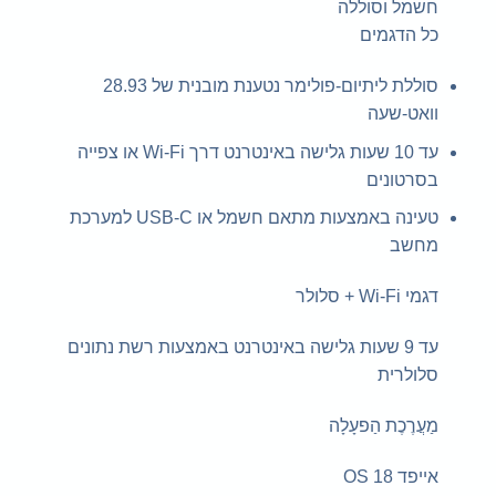
חשמל וסוללה
כל הדגמים
סוללת ליתיום-פולימר נטענת מובנית של 28.93
וואט-שעה
עד 10 שעות גלישה באינטרנט דרך Wi-Fi או צפייה
בסרטונים
טעינה באמצעות מתאם חשמל או USB-C למערכת
מחשב
דגמי Wi-Fi + סלולר
עד 9 שעות גלישה באינטרנט באמצעות רשת נתונים
סלולרית
מַעֲרֶכֶת הַפעָלָה
אייפד OS 18