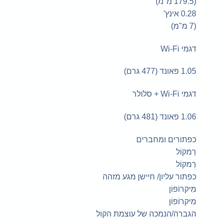
(179.5 מ"מ)
0.28 אינץ'
(7 מ"מ)
דגמי Wi-Fi
1.05 פאונד (477 גרם)
דגמי Wi-Fi + סלולר
1.06 פאונד (481 גרם)
כפתורים ומחברים
רַמקוֹל
רַמקוֹל
כפתור עליון/ חיישן מגע מזהה
מִיקרוֹפוֹן
מִיקרוֹפוֹן
הגברה/הנמכה של עוצמת הקול