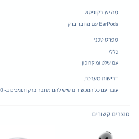
מה יש בקופסא
EarPods עם מחבר ברק
מפרט טכני
כללי
עם שלט ומיקרופון
דרישות מערכת
עובד עם כל המכשירים שיש להם מחבר ברק ותומכים ב- iOS 10 ואילך, כולל iPod touch, iPad ו- iPhone.
מוצרים קשורים