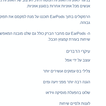
בניגוד לאוזניות האוזניות המסורתיות, העיצוב של האוזניות 
אנשים מכל אוזניות אחרות בסגנון אוזניות.
הרמקולים בתוך EarPods תוכננו על מנ
גבוהה.
ה- EarPods עם מחבר הברק כולל גם שלט מובנה המ
שיחות בעזרת קמצוץ הכבל.
עיקרי הדברים
עוצב על ידי אפל
צלילי בס עמוקים ועשירים יותר
הגנה רבה יותר מפני זיעה ומים
שלוט בהפעלת מוסיקה ווידאו
לענות ולסיים שיחות