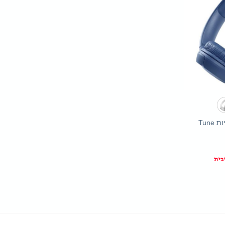
+
JBL אוזניות אלחוטיות Tune