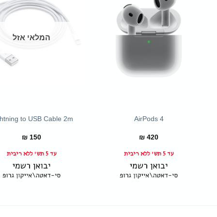
המלאי אזל
+
ghtning to USB Cable 2m
AirPods 4
₪
150
₪
420
עד 5 תש' ללא ריבית
עד 5 תש' ללא ריבית