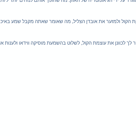
מוגדר על ידי הגיאומטריה של האוזן. מה שהופך אותם לנוחים יותר ליות
ת למקסם את תפוקת הקול ולמזער את אובדן הצליל, מה שאומר שאתה מקבל שמע באיכ
אפשר לך לכוונן את עוצמת הקול, לשלוט בהשמעת מוסיקה ווידאו ולענות או