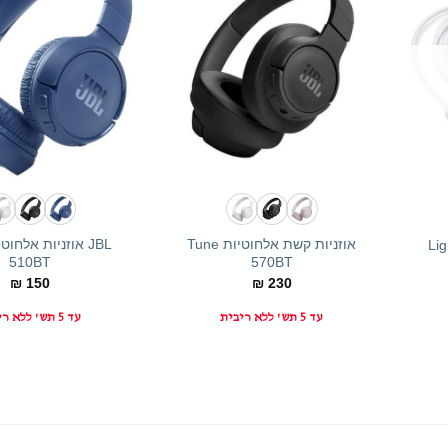
+
+
אוזניות קשת אלחוטיות Tune
Li
510BT
570BT
₪
150
₪
230
עד 5 תש' ללא ריבית
עד 5 תש' ללא ריבית