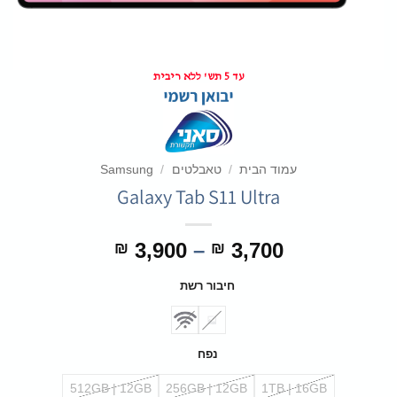
עד 5 תש' ללא ריבית
עמוד הבית
/
טאבלטים
/
Samsung
Galaxy Tab S11 Ultra
טווח
3,900
–
3,700
₪
₪
מחירים:
חיבור רשת
עד
נפח
512GB | 12GB
256GB | 12GB
1TB | 16GB