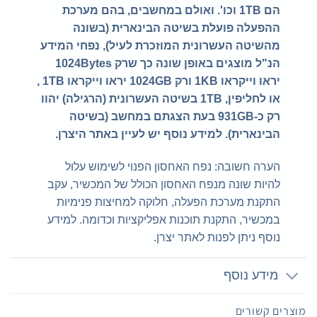
הם 1TB וכו'. ואולם במחשבים, בהם מערכת
ההפעלה פועלת בשיטה הבינארית (בשונה
מהשיטה העשרונית המוזכרת לעיל), נפחי המידע
הנ"ל מוצגים באופן שונה כך שרק 1024Bytes
יראו וייקראו 1KB ורק 1024GB יראו וייקראו 1TB ,
או לחליפין, 1TB בשיטה העשרונית (הרגילה) יהוו
רק כ-931GB בעת הצגתם במחשב (בשיטה
הבינארית). למידע נוסף יש לעיין באתר היצרן.
הערה חשובה: נפח האחסון הפנוי לשימוש עלול
להיות שונה מנפח האחסון הכולל של המכשיר, עקב
התקנת מערכת הפעלה, חלוקה למחיצות פנימיות
במכשיר, התקנת תוכנות אפליקציות וכדומה. למידע
נוסף ניתן לפנות לאתר יצרן.
מידע נוסף
מוצרים קשורים