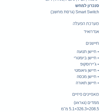
סנכרון למחש
Smart Switch (גרסת מחשב)
מערכת הפעלה
אנדרואיד
חיישנים
•
חיישן תנועה
•
חיישן ביומטרי
•
ג'יירוסקופ
•
חיישן גיאומטי
•
חיישן מכסה
•
חיישן תאורה
מאפיינים פיזיים
ממדים (גxרxע)
‎5.1×326.3×208.5‎ מ"מ