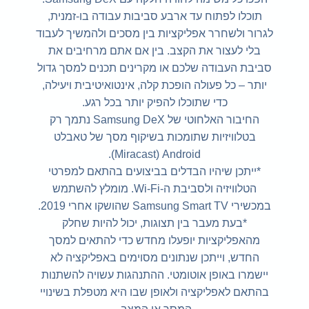
תוכלו לפתוח עד ארבע סביבות עבודה בו-זמנית,
לגרור ולשחרר אפליקציות בין מסכים ולהמשיך לעבוד
בלי לעצור את הקצב. בין אם אתם מרחיבים את
סביבת העבודה שלכם או מקרינים תכנים למסך גדול
יותר – כל פעולה הופכת קלה, אינטואיטיבית ויעילה,
כדי שתוכלו להפיק יותר בכל רגע.
החיבור האלחוטי של Samsung DeX נתמך רק
בטלוויזיות שתומכות בשיקוף מסך של טאבלט
Android ‏(Miracast).
*ייתכן שיהיו הבדלים בביצועים בהתאם למפרטי
הטלוויזיה ולסביבת ה-Wi-Fi. מומלץ להשתמש
במכשירי Samsung Smart TV שהושקו אחרי 2019.
*בעת מעבר בין תצוגות, יכול להיות שחלק
מהאפליקציות יופעלו מחדש כדי להתאים למסך
החדש, וייתכן שנתונים מסוימים באפליקציה לא
יישמרו באופן אוטומטי. ההתנהגות עשויה להשתנות
בהתאם לאפליקציה ולאופן שבו היא מטפלת בשינויי