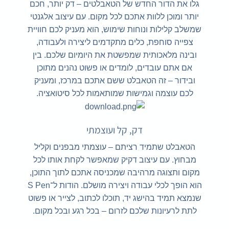
גלו את הדור החדש של הטאבלטים – דק יותר, חכם
יותר ומוכן ללוות אתכם לכל מקום. עם עיצוב אלגנטי
שמשלב קלילות ונוחות שימוש, הוא מעניק לכם חוויית
צפייה סוחפת, כלים מתקדמים ליצירה ולעבודה,
ובינה מלאכותית שמפשטת את היומיום שלכם. בין
אם אתם עובדים, לומדים או פשוט נהנים מתוכן
ובידור – זה הטאבלט ששם אתכם במרכז, ומעניק
לכם עוצמה וגמישות שמותאמות לכל סיטואציה.
דק, קל ועוצמתי
הטאבלט שתמיד רציתם – עוצמתי מבפנים וקליל
מבחוץ. עם עיצוב דקיק שמאפשר לקחת אותו לכל
מקום ותצוגה מרהיבה שמכניסה אתכם לתוך התוכן,
הוא הופך לכלי עבודה ויצירה מושלם. הודות ל־S Pen
שנמצא תמיד בהישג יד, תוכלו לכתוב, לצייר או פשוט
לתת לרעיונות שלכם לזרום – בכל רגע ובכל מקום.