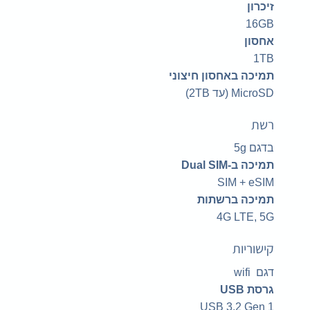
זיכרון
16GB
אחסון
1TB
תמיכה באחסון חיצוני
MicroSD (עד 2TB)
רשת
בדגם 5g
תמיכה ב-Dual SIM
SIM + eSIM
תמיכה ברשתות
4G LTE, 5G
קישוריות
דגם wifi
גרסת USB
USB 3.2 Gen 1