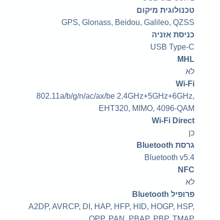
טכנולוגית מיקום
GPS, Glonass, Beidou, Galileo, QZSS
כניסת אזניה
USB Type-C
MHL
לא
Wi-Fi
‎802.11a/b/g/n/ac/ax/be 2.4GHz+5GHz+6GHz,
EHT320, MIMO, 4096-QAM‎
Wi-Fi Direct
כן
גרסת Bluetooth
Bluetooth v5.4
NFC
לא
פרופיל Bluetooth
A2DP, AVRCP, DI, HAP, HFP, HID, HOGP, HSP,
OPP, PAN, PBAP, PBP, TMAP