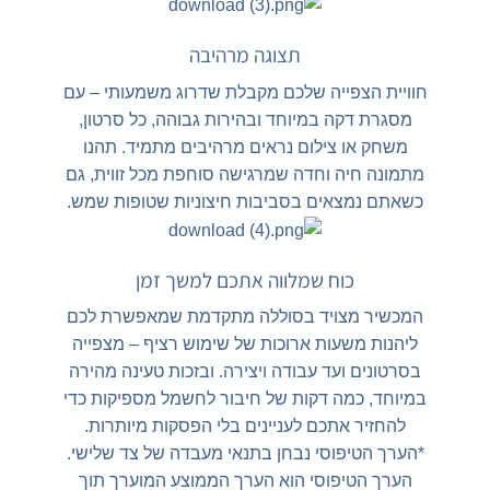
תצוגה מרהיבה
חוויית הצפייה שלכם מקבלת שדרוג משמעותי – עם
מסגרת דקה במיוחד ובהירות גבוהה, כל סרטון,
משחק או צילום נראים מרהיבים מתמיד. תהנו
מתמונה חיה וחדה שמרגישה סוחפת מכל זווית, גם
כשאתם נמצאים בסביבות חיצוניות שטופות שמש.
כוח שמלווה אתכם למשך זמן
המכשיר מצויד בסוללה מתקדמת שמאפשרת לכם
ליהנות משעות ארוכות של שימוש רציף – מצפייה
בסרטונים ועד עבודה ויצירה. ובזכות טעינה מהירה
במיוחד, כמה דקות של חיבור לחשמל מספיקות כדי
להחזיר אתכם לעניינים בלי הפסקות מיותרות.
*הערך הטיפוסי נבחן בתנאי מעבדה של צד שלישי.
הערך הטיפוסי הוא הערך הממוצע המוערך תוך