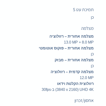
תמיכת עט S
כן
מצלמה
מצלמה אחורית – רזולוציה
‎13.0 MP + 8.0 MP‎
מצלמה אחורית – פוקוס אוטומטי
כן
מצלמה אחורית – מבזק
כן
מצלמה קדמית – רזולוציה
‎12.0 MP‎
רזולוצית הקלטת וידאו
‎UHD 4K ‏(‎3840 x 2160) ב-30fps‎
אחסון/זכרון