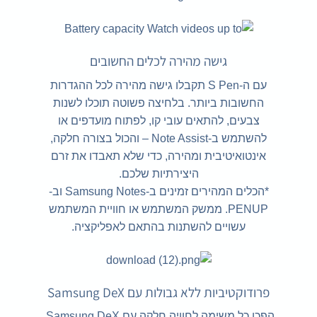
גישה מהירה לכלים החשובים
עם ה-S Pen תקבלו גישה מהירה לכל ההגדרות
החשובות ביותר. בלחיצה פשוטה תוכלו לשנות
צבעים, להתאים עובי קו, לפתוח מועדפים או
להשתמש ב-Note Assist – והכול בצורה חלקה,
אינטואיטיבית ומהירה, כדי שלא תאבדו את זרם
היצירתיות שלכם.
*הכלים המהירים זמינים ב-Samsung Notes וב-
PENUP. ממשק המשתמש או חוויית המשתמש
עשויים להשתנות בהתאם לאפליקציה.
פרודוקטיביות ללא גבולות עם Samsung DeX
הפכו כל משימה לחוויה חלקה עם Samsung DeX.