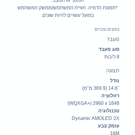
המסך או המצב.
*תמונת הדמיה. חוויית המשתמש/ממשק המשתמש
בפועל עשויים להיות שונים.
נתונים טכניים
מעבד
סוג מעבד
8 ליבות
תצוגה
גודל
‎‎14.6"‎ (369.9 מ"מ)‎
רזולוציה
‎(WQXGA+) 2960 x 1848‎
טכנולוגיה
Dynamic AMOLED 2X
עומק צבע
16M