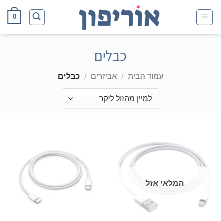
Ski
0
t
conten
כבלים
עמוד הבית
/
אביזרים
/
כבלים
המלאי אזל